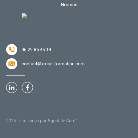
Nommé
06 29 85 46 19
contact@xroad-formation.com
2026 - site conçu par
Agent de Com'