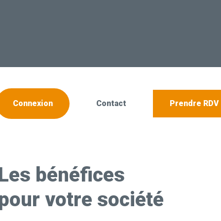
cher
Connexion
Contact
Prendre RDV
Les bénéfices
pour votre société