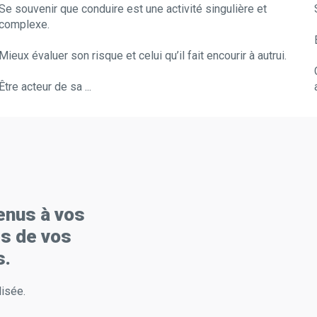
Se souvenir que conduire est une activité singulière et
complexe.
Mieux évaluer son risque et celui qu’il fait encourir à autrui.
Être acteur de sa ...
enus à vos
ès de vos
s.
isée.