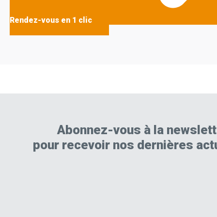
Rendez-vous en 1 clic
Abonnez-vous à la newslett
pour recevoir nos dernières act