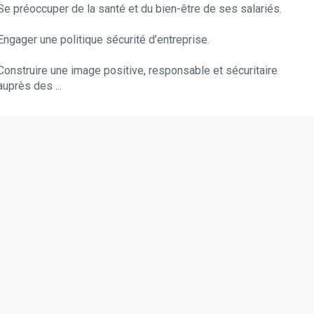
Se préoccuper de la santé et du bien-être de ses salariés.
Engager une politique sécurité d’entreprise.
Construire une image positive, responsable et sécuritaire
auprès des ...