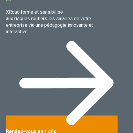
XRoad forme et sensibilise
aux risques routiers les salariés de votre
entreprise via une pédagogie innovante et
interactive.
Rendez-vous en 1 clic