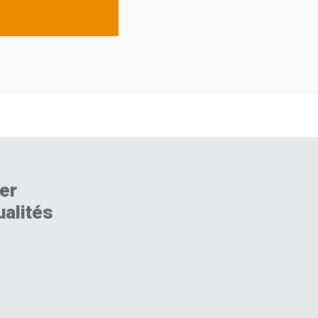
er
ualités