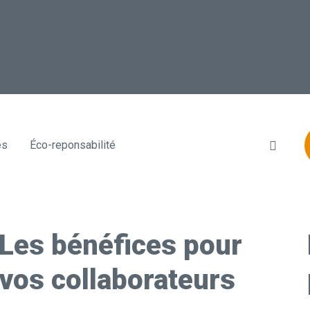
Recher
és
Éco-reponsabilité
Les bénéfices pour
vos collaborateurs