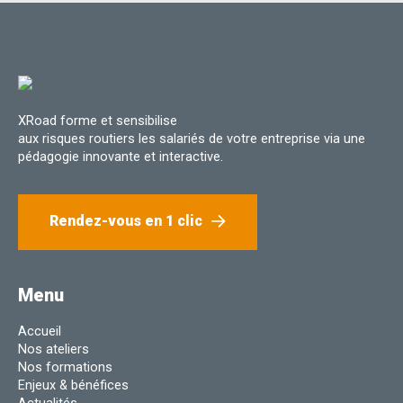
XRoad forme et sensibilise
aux risques routiers les salariés de votre entreprise via une
pédagogie innovante et interactive.
Rendez-vous en 1 clic
Menu
Accueil
Nos ateliers
Nos formations
Enjeux & bénéfices
Actualités